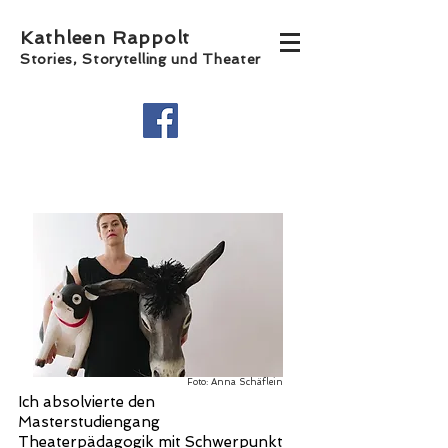
Kathleen Rappolt
Stories, Storytelling und Theater
Foto: Anna Schäflein
Ich absolvierte den
Masterstudiengang
Theaterpädagogik mit Schwerpunkt